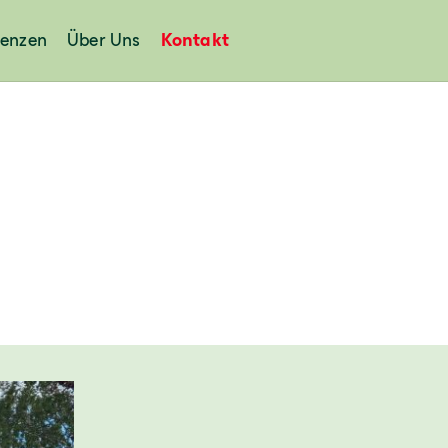
renzen
Über Uns
Kontakt