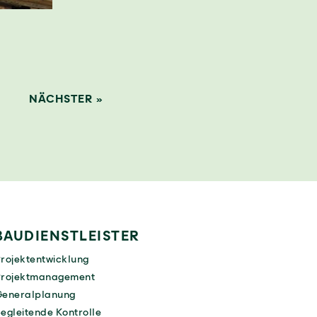
NÄCHSTER »
BAUDIENSTLEISTER
rojektentwicklung
Projektmanagement
eneralplanung
egleitende Kontrolle