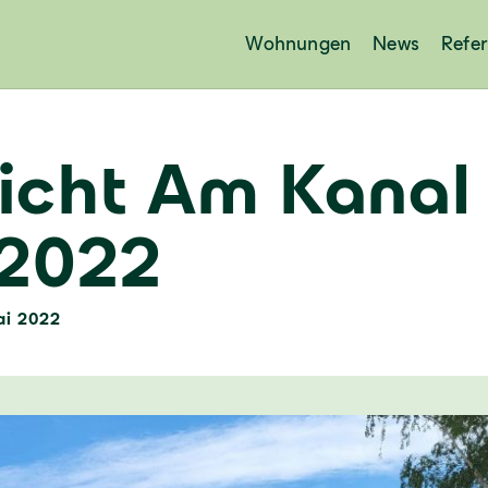
Wohnungen
News
Refe
richt Am Kanal
 2022
ai 2022