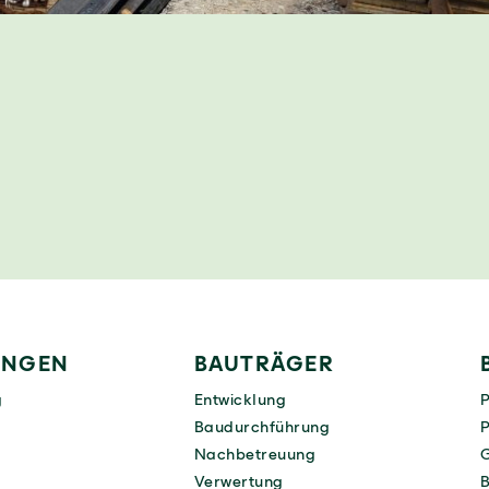
NGEN
BAUTRÄGER
g
Entwicklung
P
Baudurchführung
Nachbetreuung
G
Verwertung
B