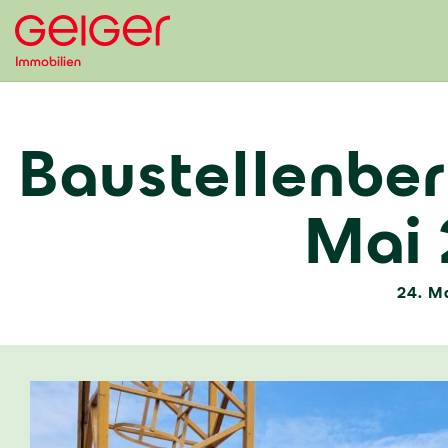
Baustellenbe
Mai
24. M