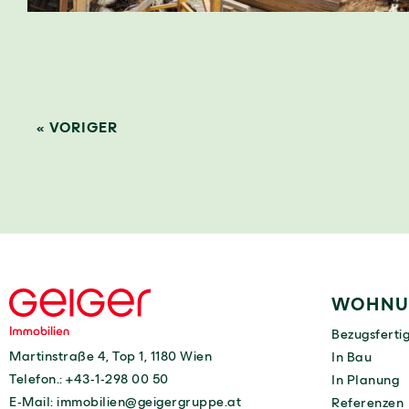
« VORIGER
WOHNU
Bezugsferti
Martinstraße 4, Top 1, 1180 Wien
In Bau
Telefon.:
+43-1-298 00 50
In Planung
E-Mail:
immobilien@geigergruppe.at
Referenzen