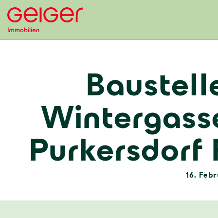
Baustell
Wintergass
Purkersdorf
16. Feb