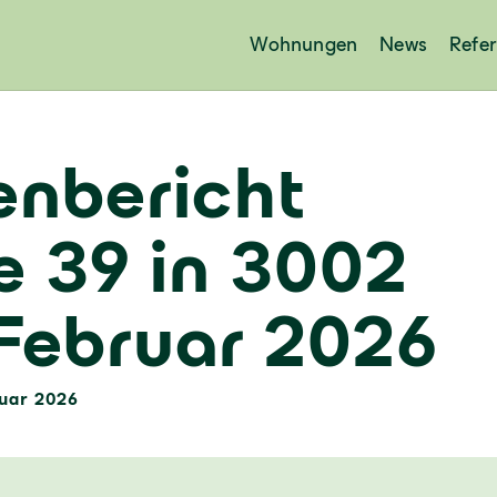
Wohnungen
News
Refe
enbericht
e 39 in 3002
 Februar 2026
ruar 2026