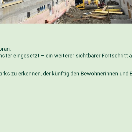
oran.
ter eingesetzt – ein weiterer sichtbarer Fortschritt a
n Parks zu erkennen, der künftig den Bewohnerinnen un