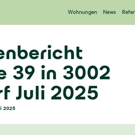
Wohnungen
News
Refe
enbericht
e 39 in 3002
f Juli 2025
li 2025