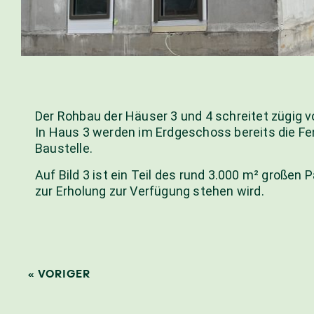
Der Rohbau der Häuser 3 und 4 schreitet zügig v
In Haus 3 werden im Erdgeschoss bereits die Fens
Baustelle.
Auf Bild 3 ist ein Teil des rund 3.000 m² große
zur Erholung zur Verfügung stehen wird.
« VORIGER