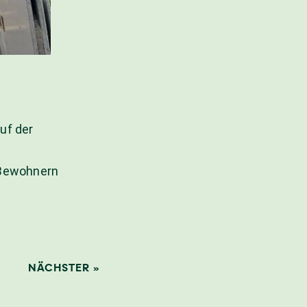
uf der
d Bewohnern
NÄCHSTER »