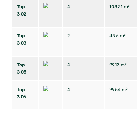
Top
4
108.31 m²
3.02
Top
2
43.6 m²
3.03
Top
4
99.13 m²
3.05
Top
4
99.54 m²
3.06