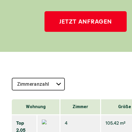
JETZT ANFRAGEN
Wohnung
Zimmer
Größe
Top
4
105.42 m²
2.05