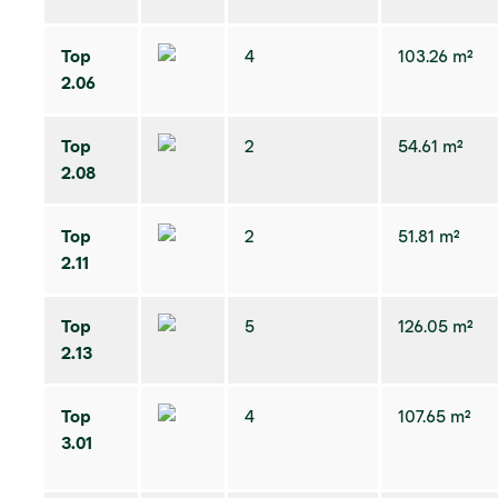
Top
4
103.26 m²
2.06
Top
2
54.61 m²
2.08
Top
2
51.81 m²
2.11
Top
5
126.05 m²
2.13
Top
4
107.65 m²
3.01