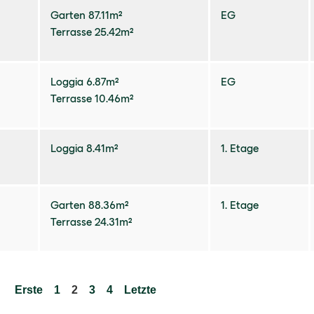
Garten 87.11m²
EG
Terrasse 25.42m²
Loggia 6.87m²
EG
Terrasse 10.46m²
Loggia 8.41m²
1. Etage
Garten 88.36m²
1. Etage
Terrasse 24.31m²
Erste
1
2
3
4
Letzte