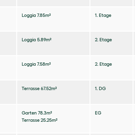
Loggia 7.85m²
1. Etage
Loggia 5.89m²
2. Etage
Loggia 7.58m²
2. Etage
Terrasse 67.52m²
1. DG
Garten 78.3m²
EG
Terrasse 25.25m²