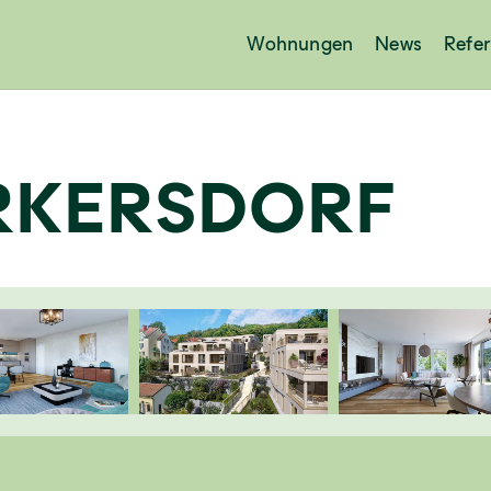
Wohnungen
News
Refe
RKERSDORF