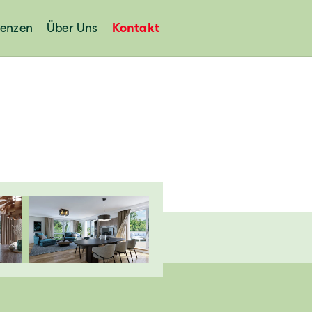
renzen
Über Uns
Kontakt