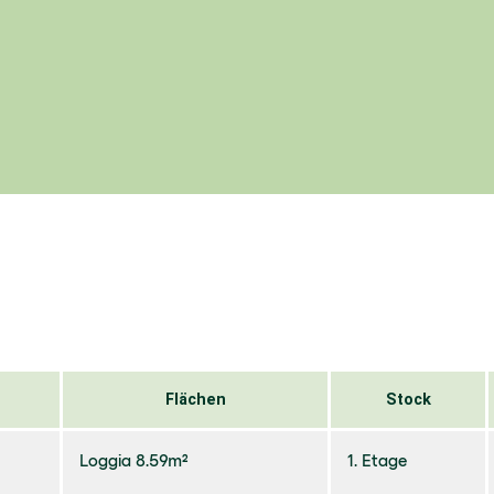
Flächen
Stock
Loggia 8.59m²
1. Etage