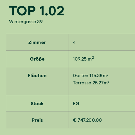
TOP 1.02
Wintergasse 39
Zimmer
4
2
Größe
109.25 m
Flächen
Garten 115.38m²
Terrasse 25.27m²
Stock
EG
Preis
€ 747.200,00