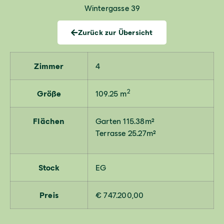
Wintergasse 39
Zurück zur Übersicht
Zimmer
4
2
Größe
109.25 m
Flächen
Garten 115.38m²
Terrasse 25.27m²
Stock
EG
Preis
€ 747.200,00