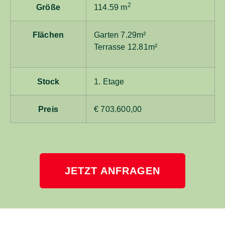
2
Größe
114.59 m
Flächen
Garten 7.29m²
Terrasse 12.81m²
Stock
1. Etage
Preis
€ 703.600,00
JETZT ANFRAGEN