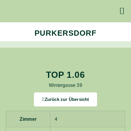
PURKERSDORF
TOP 1.06
Wintergasse 39
Zurück zur Übersicht
Zimmer
4