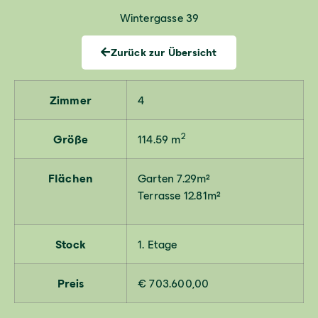
Wintergasse 39
Zurück zur Übersicht
Zimmer
4
2
Größe
114.59 m
Flächen
Garten 7.29m²
Terrasse 12.81m²
Stock
1. Etage
Preis
€ 703.600,00