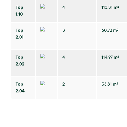
Top
4
113.31 m²
1.10
Top
3
60.72 m²
2.01
Top
4
114.97 m²
2.02
Top
2
53.81 m²
2.04