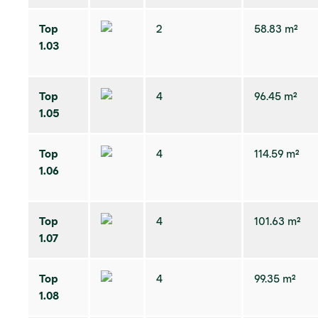
Top
2
58.83 m²
1.03
Top
4
96.45 m²
1.05
Top
4
114.59 m²
1.06
Top
4
101.63 m²
1.07
Top
4
99.35 m²
1.08