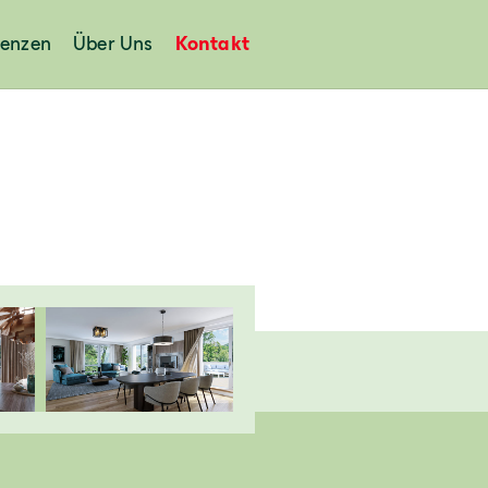
renzen
Über Uns
Kontakt