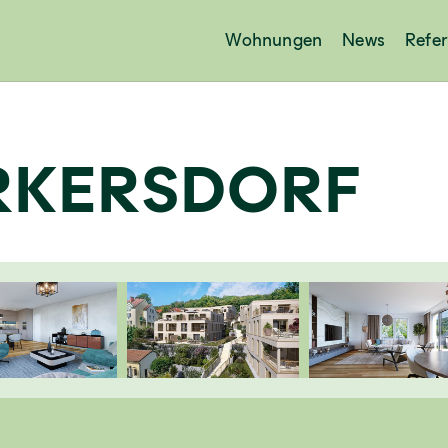
Wohnungen
News
Refe
RKERSDORF