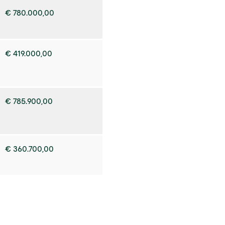
€ 780.000,00
€ 419.000,00
€ 785.900,00
€ 360.700,00