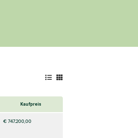
Kaufpreis
€ 747.200,00