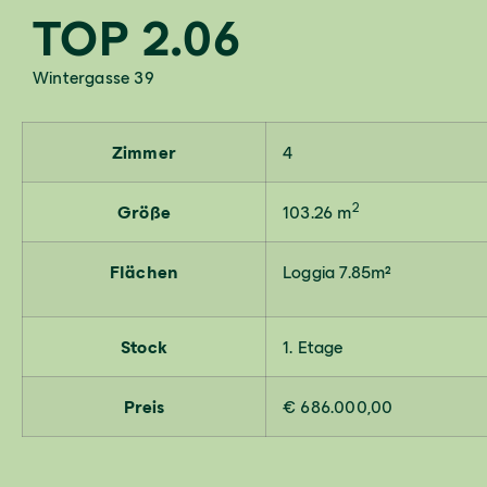
TOP 2.06
Wintergasse 39
Zimmer
4
2
Größe
103.26 m
Flächen
Loggia 7.85m²
Stock
1. Etage
Preis
€ 686.000,00