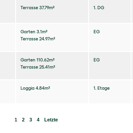
Terrasse 37.79m²
1. DG
Garten 3.1m²
EG
Terrasse 24.97m²
Garten 110.62m²
EG
Terrasse 25.41m²
Loggia 4.84m²
1. Etage
1
2
3
4
Letzte