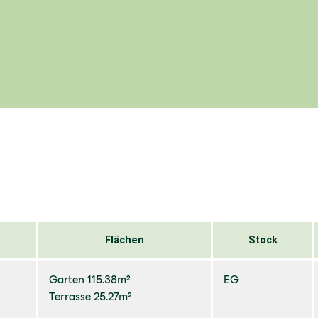
Flächen
Stock
Garten 115.38m²
EG
Terrasse 25.27m²