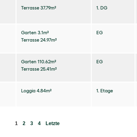
Terrasse 37.79m²
1. DG
Garten 3.1m²
EG
Terrasse 24.97m²
Garten 110.62m²
EG
Terrasse 25.41m²
Loggia 4.84m²
1. Etage
1
2
3
4
Letzte