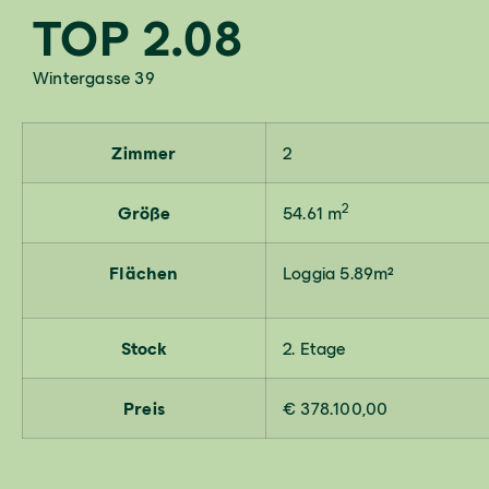
TOP 2.08
Wintergasse 39
Zimmer
2
2
Größe
54.61 m
Flächen
Loggia 5.89m²
Stock
2. Etage
Preis
€ 378.100,00