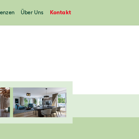
renzen
Über Uns
Kontakt