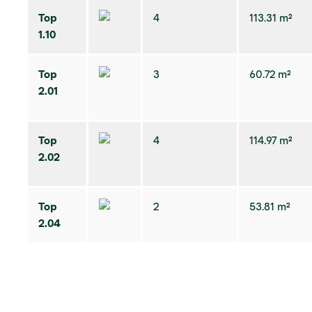
Top
4
113.31 m²
1.10
Top
3
60.72 m²
2.01
Top
4
114.97 m²
2.02
Top
2
53.81 m²
2.04