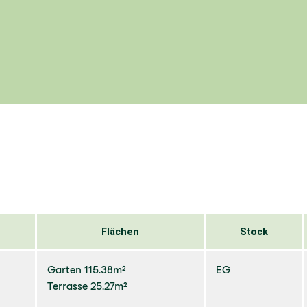
Flächen
Stock
Garten 115.38m²
EG
Terrasse 25.27m²