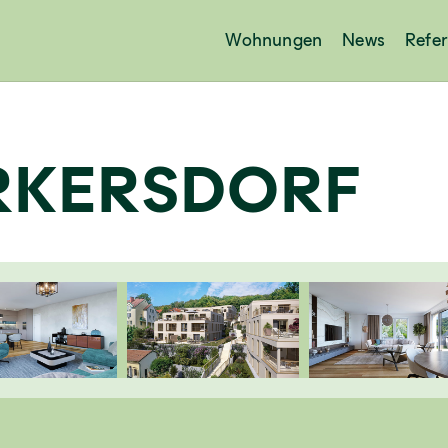
Wohnungen
News
Refe
RKERSDORF