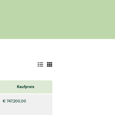
Kaufpreis
€ 747.200,00