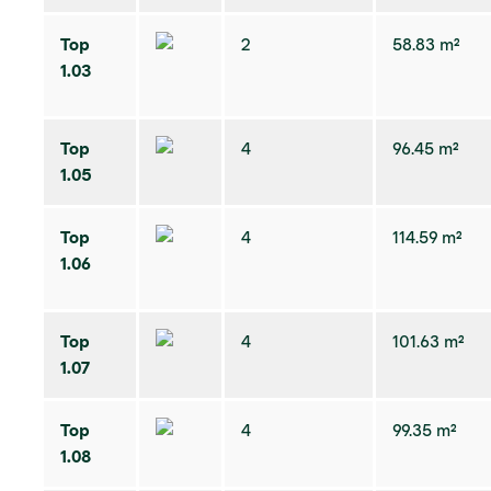
Top
2
58.83 m²
1.03
Top
4
96.45 m²
1.05
Top
4
114.59 m²
1.06
Top
4
101.63 m²
1.07
Top
4
99.35 m²
1.08