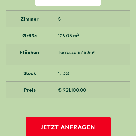
Zimmer
5
2
Größe
126.05 m
Flächen
Terrasse 67.52m²
Stock
1. DG
Preis
€ 921.100,00
JETZT ANFRAGEN