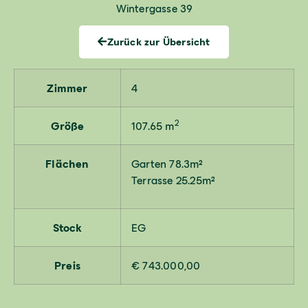
Wintergasse 39
Zurück zur Übersicht
Zimmer
4
2
Größe
107.65 m
Flächen
Garten 78.3m²
Terrasse 25.25m²
Stock
EG
Preis
€ 743.000,00