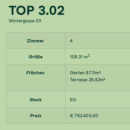
TOP 3.02
Wintergasse 39
Zimmer
4
2
Größe
108.31 m
Flächen
Garten 87.11m²
Terrasse 25.42m²
Stock
EG
Preis
€ 752.400,00