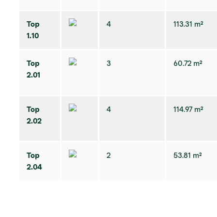
Top
4
113.31 m²
1.10
Top
3
60.72 m²
2.01
Top
4
114.97 m²
2.02
Top
2
53.81 m²
2.04