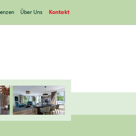
renzen
Über Uns
Kontakt