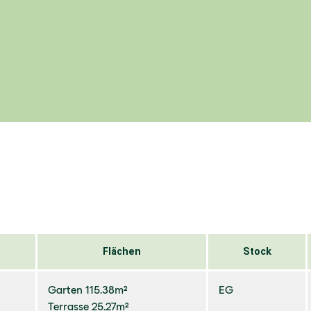
Flächen
Stock
Garten 115.38m²
EG
Terrasse 25.27m²