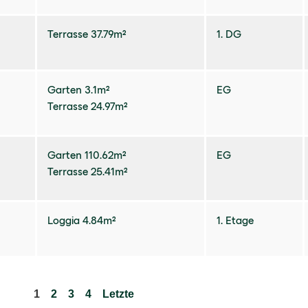
Terrasse 37.79m²
1. DG
Garten 3.1m²
EG
Terrasse 24.97m²
Garten 110.62m²
EG
Terrasse 25.41m²
Loggia 4.84m²
1. Etage
1
2
3
4
Letzte