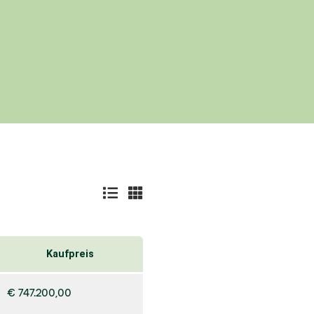
Kaufpreis
€ 747.200,00