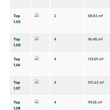
Top
2
58.83 m²
1.03
Top
4
96.45 m²
1.05
Top
4
114.59 m²
1.06
Top
4
101.63 m²
1.07
Top
4
99.35 m²
1.08