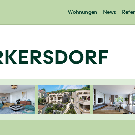
Wohnungen
News
Refe
RKERSDORF