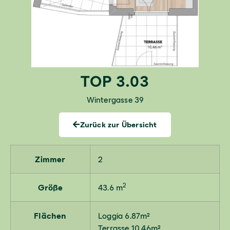
TOP 3.03
Wintergasse 39
Zurück zur Übersicht
Zimmer
2
2
Größe
43.6 m
Flächen
Loggia 6.87m²
Terrasse 10.46m²