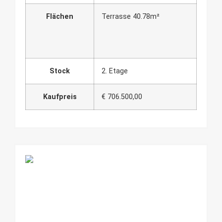
Flächen
Terrasse 40.78m²
Stock
2. Etage
Kaufpreis
€ 706.500,00