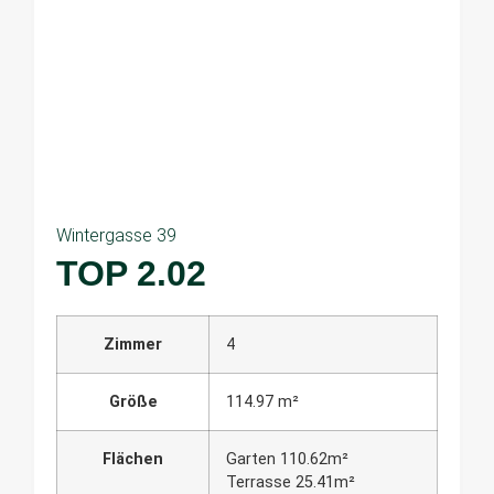
Wintergasse 39
TOP 2.02
Zimmer
4
Größe
114.97 m²
Flächen
Garten 110.62m²
Terrasse 25.41m²