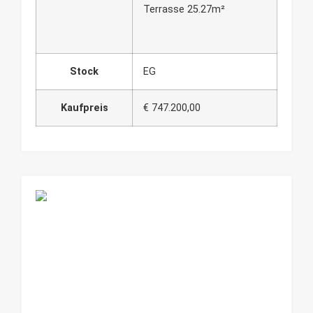
Terrasse 25.27m²
Stock
EG
Kaufpreis
€ 747.200,00