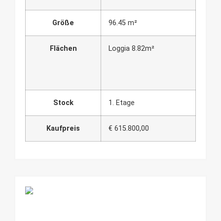
Größe
96.45 m²
Flächen
Loggia 8.82m²
Stock
1. Etage
Kaufpreis
€ 615.800,00