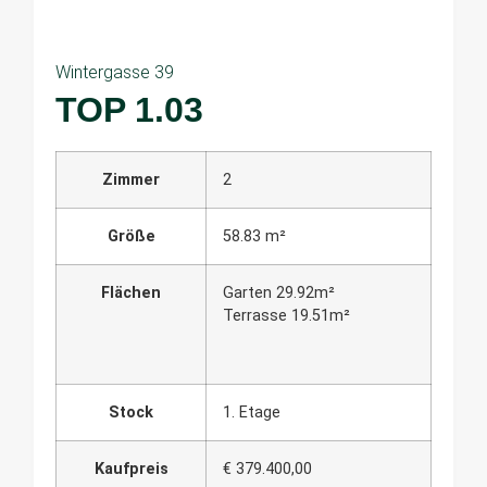
Wintergasse 39
TOP 1.03
Zimmer
2
Größe
58.83 m²
Flächen
Garten 29.92m²
Terrasse 19.51m²
Stock
1. Etage
Kaufpreis
€ 379.400,00