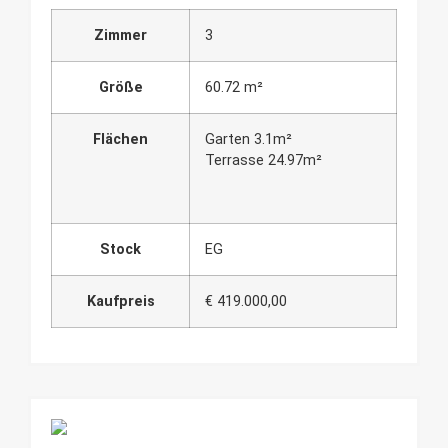
Zimmer
3
Größe
60.72 m²
Flächen
Garten 3.1m²
Terrasse 24.97m²
Stock
EG
Kaufpreis
€ 419.000,00