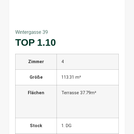
Wintergasse 39
TOP 1.10
Zimmer
4
Größe
113.31 m²
Flächen
Terrasse 37.79m²
Stock
1. DG