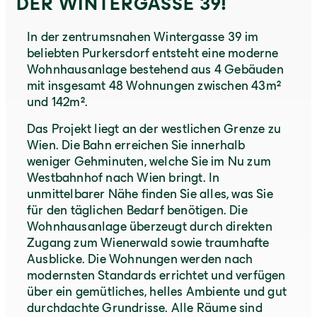
DER WINTERGASSE 39!
In der zentrumsnahen Wintergasse 39 im
beliebten Purkersdorf entsteht eine moderne
Wohnhausanlage bestehend aus 4 Gebäuden
mit insgesamt 48 Wohnungen zwischen 43m²
und 142m².
Das Projekt liegt an der westlichen Grenze zu
Wien. Die Bahn erreichen Sie innerhalb
weniger Gehminuten, welche Sie im Nu zum
Westbahnhof nach Wien bringt. In
unmittelbarer Nähe finden Sie alles, was Sie
für den täglichen Bedarf benötigen. Die
Wohnhausanlage überzeugt durch direkten
Zugang zum Wienerwald sowie traumhafte
Ausblicke. Die Wohnungen werden nach
modernsten Standards errichtet und verfügen
über ein gemütliches, helles Ambiente und gut
durchdachte Grundrisse. Alle Räume sind