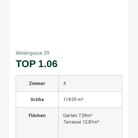
Wintergasse 39
TOP 1.06
Zimmer
4
Größe
114.59 m²
Flächen
Garten 7.29m²
Terrasse 12.81m²