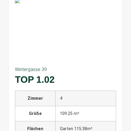
Wintergasse 39
TOP 1.02
Zimmer
4
Größe
109.25 m²
Flächen
Garten 115.38m²