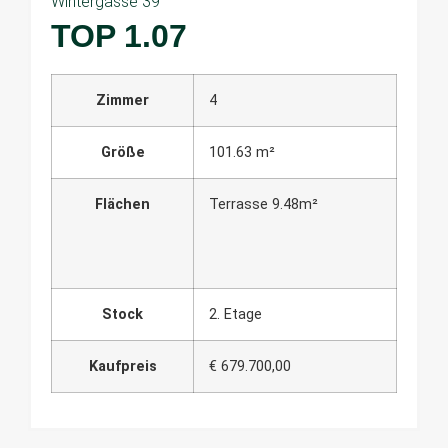
Wintergasse 39
TOP 1.07
Zimmer
4
Größe
101.63 m²
Flächen
Terrasse 9.48m²
Stock
2. Etage
Kaufpreis
€ 679.700,00