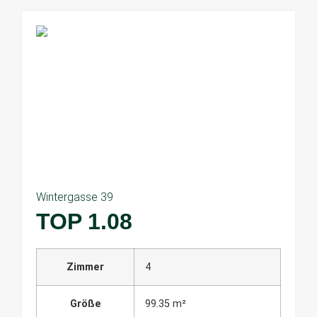
Wintergasse 39
TOP 1.08
Zimmer
4
Größe
99.35 m²